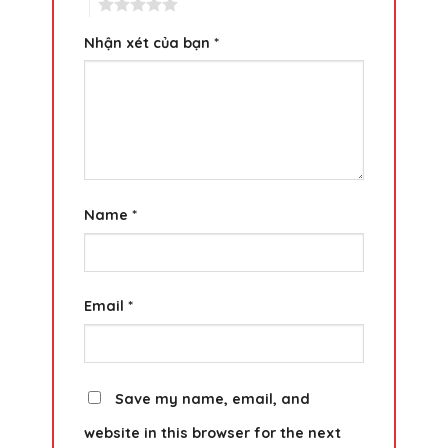
5
Nhận xét của bạn
*
Name
*
Email
*
Save my name, email, and
website in this browser for the next