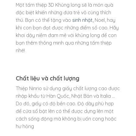
Một tấm thiệp 3D Khủng long sẽ là món quà
đặc biệt khiến những đứa trẻ vô cùng thích
thú. Bạn có thể tặng vào
sinh nhật,
Noel, hay
khi con bạn đạt được những điểm số cao. Hãy
khơi dậy niềm đam mê với khủng long để con
bạn thêm thông minh qua những tấm thiệp
nhé!
Chất liệu và chất lượng
Thiệp Ninrio sử dụng giấy chất lượng cao được
nhập khẩu từ Hàn Quốc, Nhật Bản và Italia …
Do đó, giấy có độ bền cao. Độ dày phù hợp
để cửa sổ bật lên có thể được dựng lên một
cách sống động mà không bị uốn cong hoặc
hư hỏng