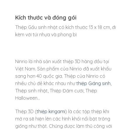
Kích thước và đóng gói
Thiệp Gấu sinh nhật có kích thước 13 x 18 cm, đi
kèm với túi nhựa và phong bì
Ninrio là nhà sản xuất thiệp 3D hàng đầu tại
Việt Nam. Sản phẩm của Ninrio đã xuất khẩu
sang hơn 40 quốc gia. Thiệp của Ninrio có
nhiều chủ đề khác nhau như
thiệp Giáng sinh
,
Thiệp sinh nhật, Thiệp Đám cưới, Thiệp
Halloween…
Thiệp 3D (
thiệp kirigami
) là các tập thiệp khi
mở ra sẽ hiện lên các hình khối nổi bật trông
giống như thật. Chúng được làm thủ công với