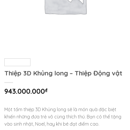
Thiệp 3D Khủng long – Thiệp Động vật
943.000.000
₫
Một tấm thiệp 3D Khủng long sẽ là món quà đặc biệt
khiến những đứa trẻ vô cùng thích thú. Bạn có thể tặng
vào sinh nhật, Noel, hay khi bé đạt điểm cao.