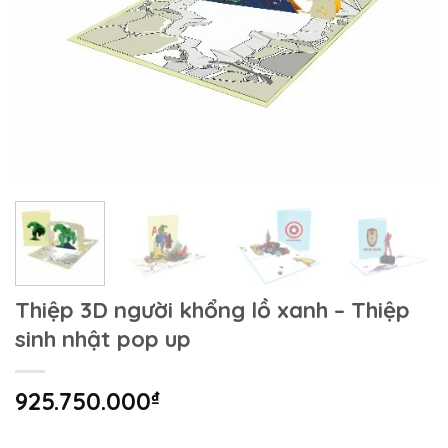
Thiệp 3D người khổng lồ xanh – Thiệp
sinh nhật pop up
925.750.000
₫