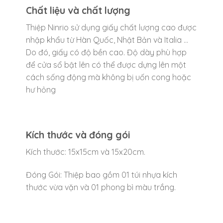
Chất liệu và chất lượng
Thiệp Ninrio sử dụng giấy chất lượng cao được
nhập khẩu từ Hàn Quốc, Nhật Bản và Italia …
Do đó, giấy có độ bền cao. Độ dày phù hợp
để cửa sổ bật lên có thể được dựng lên một
cách sống động mà không bị uốn cong hoặc
hư hỏng
Kích thước và đóng gói
Kích thước: 15x15cm và 15x20cm.
Đóng Gói: Thiệp bao gồm 01 túi nhựa kích
thước vừa vặn và 01 phong bì màu trắng.