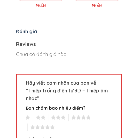
PHẨM
PHẨM
Đánh giá
Reviews
Chưa có đánh giá nào.
Hãy viết cảm nhận của bạn về
“Thiệp trống điện tử 3D – Thiệp âm
nhạc”
Bạn chấm bao nhiêu điểm?
1
2
3
4
5