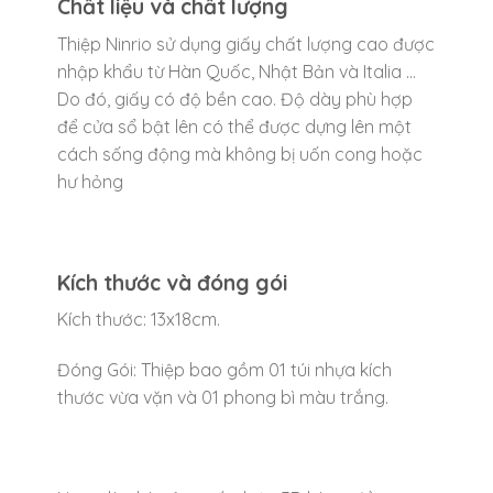
Chất liệu và chất lượng
Thiệp Ninrio sử dụng giấy chất lượng cao được
nhập khẩu từ Hàn Quốc, Nhật Bản và Italia …
Do đó, giấy có độ bền cao. Độ dày phù hợp
để cửa sổ bật lên có thể được dựng lên một
cách sống động mà không bị uốn cong hoặc
hư hỏng
Kích thước và đóng gói
Kích thước: 13x18cm.
Đóng Gói: Thiệp bao gồm 01 túi nhựa kích
thước vừa vặn và 01 phong bì màu trắng.