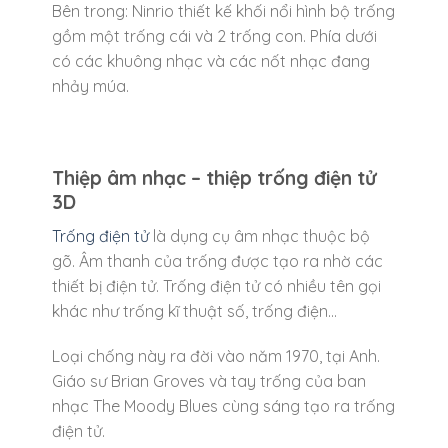
Bên trong: Ninrio thiết kế khối nổi hình bộ trống
gồm một trống cái và 2 trống con. Phía dưới
có các khuông nhạc và các nốt nhạc đang
nhảy múa.
Thiệp âm nhạc – thiệp trống điện tử
3D
Trống điện tử
là dụng cụ âm nhạc thuộc bộ
gõ. Âm thanh của trống được tạo ra nhờ các
thiết bị điện tử. Trống điện tử có nhiều tên gọi
khác như trống kĩ thuật số, trống điện…
Loại chống này ra đời vào năm 1970, tại Anh.
Giáo sư Brian Groves và tay trống của ban
nhạc The Moody Blues cùng sáng tạo ra trống
điện tử.