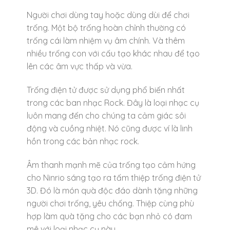
Người chơi dùng tay hoặc dùng dùi để chơi
trống. Một bộ trống hoàn chỉnh thường có
trống cái làm nhiệm vụ âm chính. Và thêm
nhiều trống con với cấu tạo khác nhau để tạo
lên các âm vực thấp và vừa.
Trống điện tử được sử dụng phổ biến nhất
trong các ban nhạc Rock. Đây là loại nhạc cụ
luôn mang đến cho chúng ta cảm giác sôi
động và cuồng nhiệt. Nó cũng được ví là linh
hồn trong các bản nhạc rock.
Âm thanh mạnh mẽ của trống tạo cảm hứng
cho Ninrio sáng tạo ra tấm thiệp trống điện tử
3D. Đó là món quà độc đáo dành tặng những
người chơi trống, yêu chống. Thiệp cùng phù
hợp làm quà tặng cho các bạn nhỏ có đam
mê với loại nhạc cụ này.