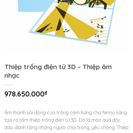
Thiệp trống điện tử 3D – Thiệp âm
nhạc
978.650.000
₫
Âm thanh sôi động của trống cảm hứng cho Ninrio sáng
tạo ra tấm thiệp trống điện tử 3D. Đó là món quà độc
đáo dành tặng những người chơi trống, yêu chống. Thiệp