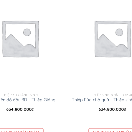
THIỆP 3D GIÁNG SINH
THIỆP SINH NHẬT POP U
Thiệp Bà tiên đỡ đầu 3D – Thiệp Giáng sinh 3D
634.800.000
₫
634.800.000
₫