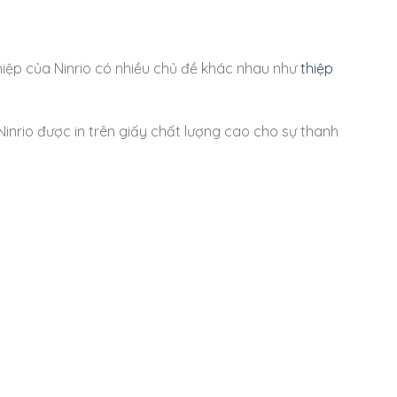
hiệp của Ninrio có nhiều chủ đề khác nhau như
thiệp
nrio được in trên giấy chất lượng cao cho sự thanh