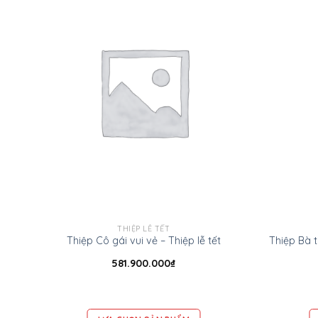
THIỆP LỄ TẾT
Thiệp Cô gái vui vẻ – Thiệp lễ tết
581.900.000
₫