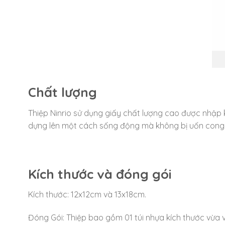
Chất lượng
Thiệp Ninrio sử dụng giấy chất lượng cao được nhập 
dựng lên một cách sống động mà không bị uốn cong
Kích thước và đóng gói
Kích thước: 12x12cm và 13x18cm.
Đóng Gói: Thiệp bao gồm 01 túi nhựa kích thước vừa 