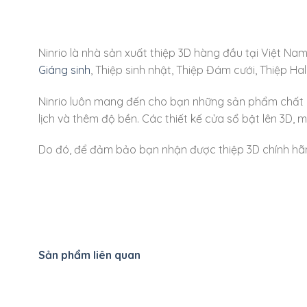
Ninrio là nhà sản xuất thiệp 3D hàng đầu tại Việt N
Giáng sinh
, Thiệp sinh nhật, Thiệp Đám cưới, Thiệp H
Ninrio luôn mang đến cho bạn những sản phẩm chất lư
lịch và thêm độ bền. Các thiết kế cửa sổ bật lên 3D,
Do đó, để đảm bảo bạn nhận được thiệp 3D chính hãng 
Sản phẩm liên quan