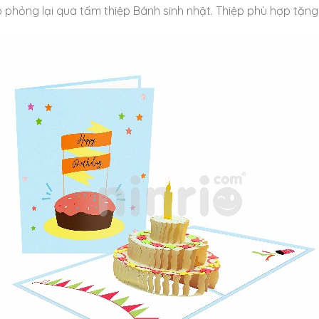
phỏng lại qua tấm thiệp Bánh sinh nhật. Thiệp phù hợp tặng 