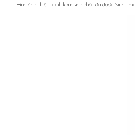
Hình ảnh chiếc bánh kem sinh nhật đã được Ninrio mô 