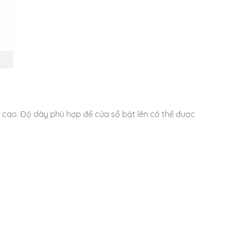
n cao. Độ dày phù hợp để cửa sổ bật lên có thể được