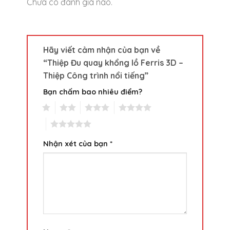
Chưa có đánh giá nào.
Hãy viết cảm nhận của bạn về
“Thiệp Đu quay khổng lồ Ferris 3D –
Thiệp Công trình nổi tiếng”
Bạn chấm bao nhiêu điểm?
1
2
3
4
5
Nhận xét của bạn
*