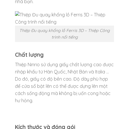
nhà bạn.
Thiệp Đu quay khổng lồ Ferris 3D – Thiệp Công
trình nổi tiếng
Chất lượng
Thiệp Ninrio sử dụng giấy chất lượng cao được
nhập khẩu từ Hàn Quốc, Nhật Bản và Italia …
Do đó, giấy có độ bền cao. Độ dày phù hợp
để cửa sổ bật lên có thể được dựng lên một
cách sống động mà không bị uốn cong hoặc
hư hỏng.
Kích thước và đóng gói