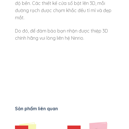
độ bền. Các thiết kế cửa sổ bật lên 3D, mỗi
đường rạch được chạm khắc đều tỉ mỉ và đẹp
mắt.
Do đó, để đảm bảo bạn nhận được thiệp 3D
chính hãng vui lòng liên hệ Ninrio.
Sản phẩm liên quan