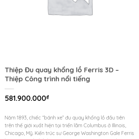
Thiệp Đu quay khổng lồ Ferris 3D –
Thiệp Công trình nổi tiếng
581.900.000
₫
Năm 1893, chiếc “bánh xe” đu quay khổng lồ đầu tiên
trên thế giới xuất hiện tại triển lãm Columbus ở Illinois,
Chicago, Mỹ. Kiến trúc sư George Washington Gale Ferris