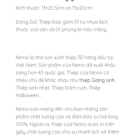
Kích thước: 13×20.5cm và 15x20cm.
Đóng Gói: Thiệp bao gồm 01 túi nhựa kích
thước vừa vặn và 01 phong bì màu trắng.
Ninrio là nhà sản xuất thiệp 3D hàng đầu tại
Việt Nam. Sản phẩm của Ninrio đã xuất khẩu
sang hơn 40 quốc gia. Thiệp của Ninrio có
nhiều chủ đề khác nhau như
thiệp Giáng sinh
,
Thiệp sinh nhật, Thiệp Đám cưới, Thiệp
Halloween…
Ninrio luôn mang đến cho bạn những sản
phẩm chất lượng cao và đảm bảo sự hài lòng
100%. Ngoài ra, thiệp của Ninrio được in trên
giấy chất lượng cao cho sự thanh lịch và thêm