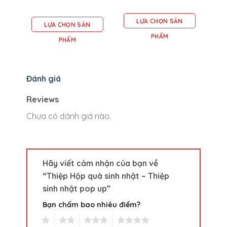
LỰA CHỌN SẢN
LỰA CHỌN SẢN
PHẨM
PHẨM
Đánh giá
Reviews
Chưa có đánh giá nào.
Hãy viết cảm nhận của bạn về
“Thiệp Hộp quà sinh nhật – Thiệp
sinh nhật pop up”
Bạn chấm bao nhiêu điểm?
1
2
3
4