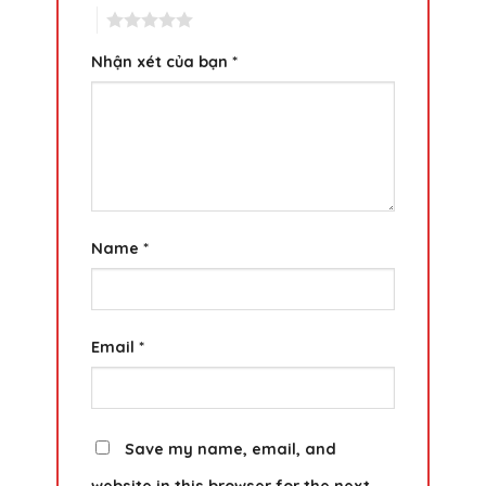
5
Nhận xét của bạn
*
Name
*
Email
*
Save my name, email, and
website in this browser for the next