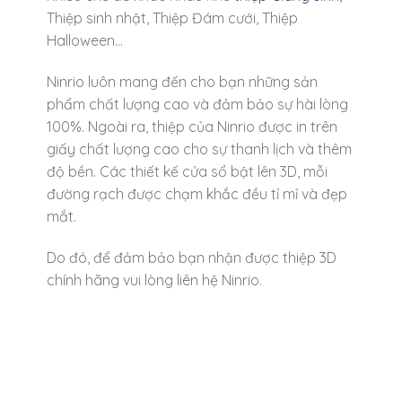
Thiệp sinh nhật, Thiệp Đám cưới, Thiệp
Halloween…
Ninrio luôn mang đến cho bạn những sản
phẩm chất lượng cao và đảm bảo sự hài lòng
100%. Ngoài ra, thiệp của Ninrio được in trên
giấy chất lượng cao cho sự thanh lịch và thêm
độ bền. Các thiết kế cửa sổ bật lên 3D, mỗi
đường rạch được chạm khắc đều tỉ mỉ và đẹp
mắt.
Do đó, để đảm bảo bạn nhận được thiệp 3D
chính hãng vui lòng liên hệ Ninrio.