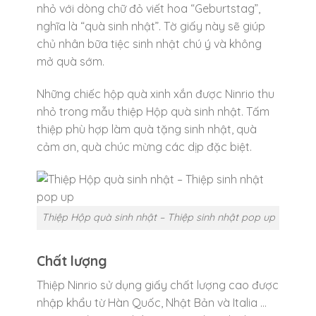
nhỏ với dòng chữ đỏ viết hoa “Geburtstag”,
nghĩa là “quà sinh nhật”. Tờ giấy này sẽ giúp
chủ nhân bữa tiệc sinh nhật chú ý và không
mở quà sớm.
Những chiếc hộp quà xinh xắn được Ninrio thu
nhỏ trong mẫu thiệp Hộp quà sinh nhật. Tấm
thiệp phù hợp làm quà tặng sinh nhật, quà
cảm ơn, quà chúc mừng các dịp đặc biệt.
Thiệp Hộp quà sinh nhật – Thiệp sinh nhật pop up
Chất lượng
Thiệp Ninrio sử dụng giấy chất lượng cao được
nhập khẩu từ Hàn Quốc, Nhật Bản và Italia …