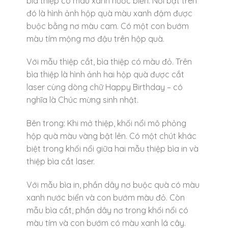
bìa thiệp có màu xanh nước biển. Nổi bật trên
đó là hình ảnh hộp quà màu xanh đậm được
buộc bằng nơ màu cam. Có một con bướm
màu tím mộng mơ đậu trên hộp quà.
Với mẫu thiệp cắt, bìa thiệp có màu đỏ. Trên
bìa thiệp là hình ảnh hai hộp quà được cắt
laser cùng dòng chữ Happy Birthday – có
nghĩa là Chúc mừng sinh nhật.
Bên trong: Khi mở thiệp, khối nổi mô phỏng
hộp quà màu vàng bật lên. Có một chút khác
biệt trong khối nổi giữa hai mẫu thiệp bìa in và
thiệp bìa cắt laser.
Với mẫu bìa in, phần dây nơ buộc quà có màu
xanh nước biển và con bướm màu đỏ. Còn
mẫu bìa cắt, phần dây nơ trong khối nổi có
màu tím và con bướm có màu xanh lá cây.