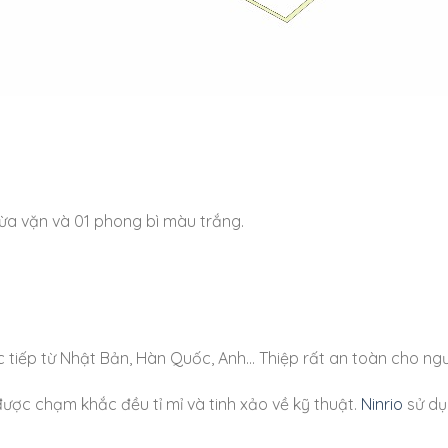
vừa vặn và 01 phong bì màu trắng.
 tiếp từ Nhật Bản, Hàn Quốc, Anh… Thiệp rất an toàn cho ngư
được chạm khắc đều tỉ mỉ và tinh xảo về kỹ thuật.
Ninrio
sử dụ