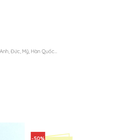
 Anh, Đức, Mỹ, Hàn Quốc…
-50%
-50