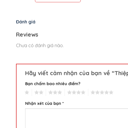
Đánh giá
Reviews
Chưa có đánh giá nào.
Hãy viết cảm nhận của bạn về “Thiệp
Bạn chấm bao nhiêu điểm?
1
2
3
4
5
Nhận xét của bạn
*