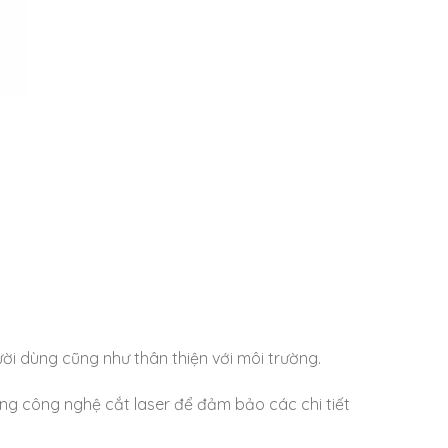
ời dùng cũng như thân thiện với môi trường.
ng công nghệ cắt laser để đảm bảo các chi tiết