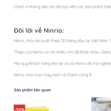
Chính vì những điều đó đã tạo nên các sản phẩm thiệ
Đôi lời về Ninrio:
Ninrio, nhà sản xuất thiệp 3D hàng đầu tại Việt Nam
Thiệp của Ninrio có rất nhiều chủ đề khác nhau: Giáng
Mời quý khách hàng liên hệ và với Ninrio để trải ngh
Ninrio chúc bạn may mắn và thành công !!!
Sản phẩm liên quan
-50%