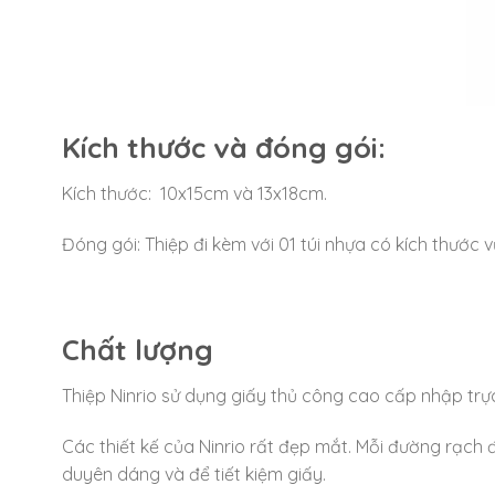
Kích thước và đóng gói:
Kích thước: 10x15cm và 13x18cm.
Đóng gói: Thiệp đi kèm với 01 túi nhựa có kích thước 
Chất lượng
Thiệp Ninrio sử dụng giấy thủ công cao cấp nhập trực
Các thiết kế của Ninrio rất đẹp mắt. Mỗi đường rạch 
duyên dáng và để tiết kiệm giấy.