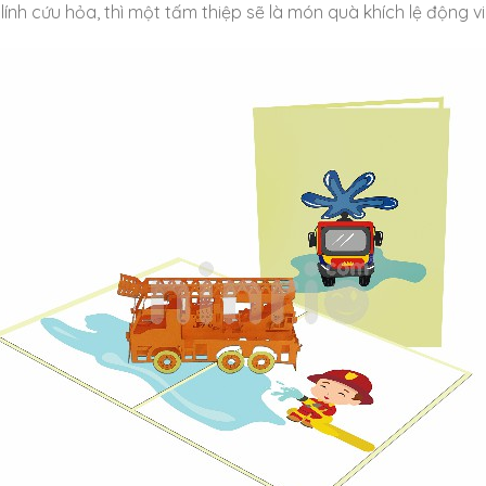
h cứu hỏa, thì một tấm thiệp sẽ là món quà khích lệ động vi