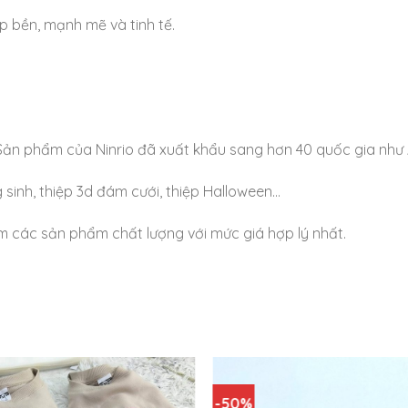
p bền, mạnh mẽ và tinh tế.
. Sản phẩm của Ninrio đã xuất khẩu sang hơn 40 quốc gia như
 sinh, thiệp 3d đám cưới, thiệp Halloween…
iệm các sản phẩm chất lượng với mức giá hợp lý nhất.
-50%