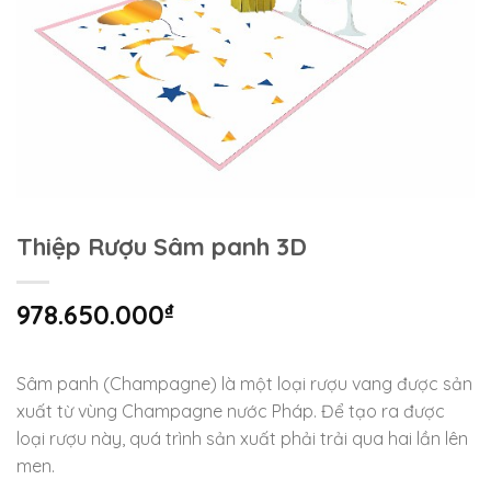
Thiệp Rượu Sâm panh 3D
978.650.000
₫
Sâm panh (Champagne) là một loại rượu vang được sản
xuất từ vùng Champagne nước Pháp. Để tạo ra được
loại rượu này, quá trình sản xuất phải trải qua hai lần lên
men.