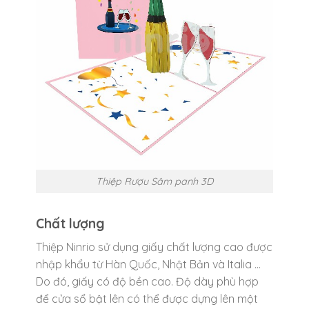
Thiệp Rượu Sâm panh 3D
Chất lượng
Thiệp Ninrio sử dụng giấy chất lượng cao được
nhập khẩu từ Hàn Quốc, Nhật Bản và Italia …
Do đó, giấy có độ bền cao. Độ dày phù hợp
để cửa sổ bật lên có thể được dựng lên một