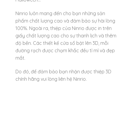
Ninrio luôn mang đến cho bạn những sản
phẩm chất lượng cao và đảm bảo sự hài lòng
100%. Ngoài ra, thiệp của Ninrio được in trên
giấy chất lượng cao cho sự thanh lịch và thêm
độ bền. Các thiết kế cửa sổ bật lên 3D, mỗi
đường rạch được chạm khắc đều tỉ mỉ và đẹp
mắt.
Do đó, để đảm bảo bạn nhận được thiệp 3D
chính hãng vui lòng liên hệ Ninrio.