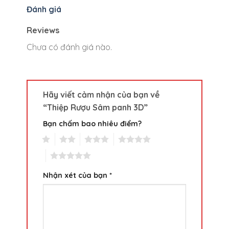
Đánh giá
Reviews
Chưa có đánh giá nào.
Hãy viết cảm nhận của bạn về
“Thiệp Rượu Sâm panh 3D”
Bạn chấm bao nhiêu điểm?
1
2
3
4
5
Nhận xét của bạn
*