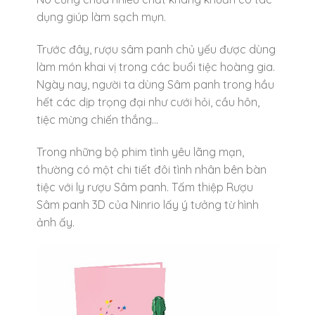
dụng giúp làm sạch mụn.
Trước đây, rượu sâm panh chủ yếu được dùng
làm món khai vị trong các buổi tiệc hoàng gia.
Ngày nay, người ta dùng Sâm panh trong hầu
hết các dịp trọng đại như cưới hỏi, cầu hôn,
tiệc mừng chiến thắng…
Trong những bộ phim tình yêu lãng mạn,
thường có một chi tiết đôi tình nhân bên bàn
tiệc với ly rượu Sâm panh. Tấm thiệp Rượu
Sâm panh 3D của Ninrio lấy ý tưởng từ hình
ảnh ấy.