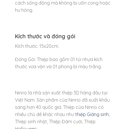
cách sống động mà không bị uốn cong hoặc
hư hỏng.
Kích thước và đóng gói
Kích thước: 15x20cm.
Đóng Gói: Thiệp bao gồm 01 túi nhựa kích
thước vừa vặn và 01 phong bì màu trắng.
Ninrio là nhà sản xuất thiệp 3D hàng đầu tại
Việt Nam. Sản phẩm của Ninrio đã xuất khẩu
sang hơn 40 quốc gia. Thiệp của Ninrio có
nhiều chủ đề khác nhau như
thiệp Giáng sinh
,
Thiệp sinh nhật, Thiệp Đám cưới, Thiệp
Halloween…