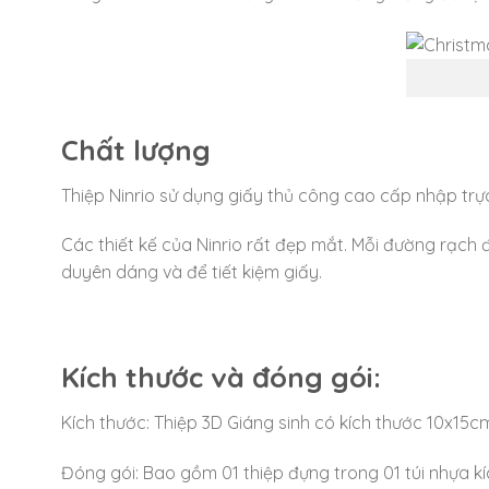
Chất lượng
Thiệp Ninrio sử dụng giấy thủ công cao cấp nhập trực
Các thiết kế của Ninrio rất đẹp mắt. Mỗi đường rạch 
duyên dáng và để tiết kiệm giấy.
Kích thước và đóng gói:
Kích thước: Thiệp 3D Giáng sinh có kích thước 10x15c
Đóng gói: Bao gồm 01 thiệp đựng trong 01 túi nhựa k