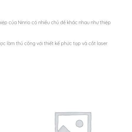
hiệp của Ninrio có nhiều chủ đề khác nhau như thiệp
ược làm thủ công với thiết kế phức tạp và cắt laser