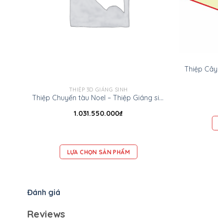
THIỆP 3D GIÁNG SINH
Thiệp Chuyến tàu Noel – Thiệp Giáng sinh 3D
1.031.550.000
₫
LỰA CHỌN SẢN PHẨM
Đánh giá
Reviews