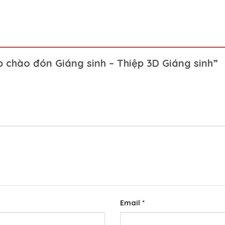
 chào đón Giáng sinh – Thiệp 3D Giáng sinh”
Email
*