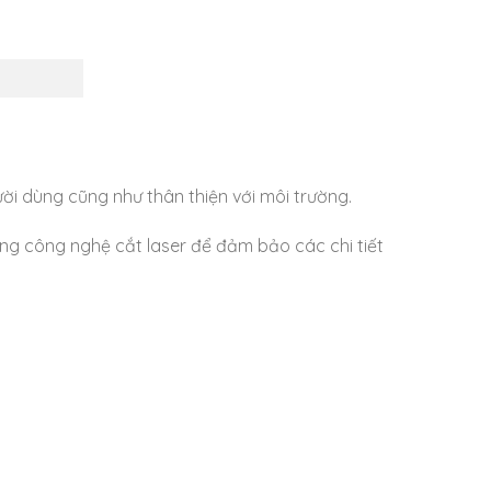
ời dùng cũng như thân thiện với môi trường.
dụng công nghệ cắt laser để đảm bảo các chi tiết