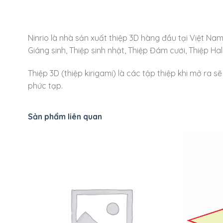
Ninrio là nhà sản xuất thiệp 3D hàng đầu tại Việt Na
Giáng sinh, Thiệp sinh nhật, Thiệp Đám cưới, Thiệp H
Thiệp 3D (thiệp kirigami) là các tập thiệp khi mở ra s
phức tạp.
Sản phẩm liên quan