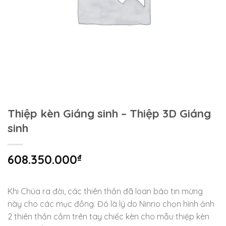
Thiệp kèn Giáng sinh – Thiệp 3D Giáng
sinh
608.350.000
₫
Khi Chúa ra đời, các thiên thần đã loan báo tin mừng
này cho các mục đồng. Đó là lý do Ninrio chọn hình ảnh
2 thiên thần cầm trên tay chiếc kèn cho mẫu thiệp kèn