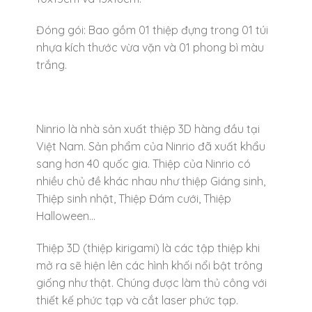
Đóng gói: Bao gồm 01 thiệp đựng trong 01 túi
nhựa kích thước vừa vặn và 01 phong bì màu
trắng.
Ninrio là nhà sản xuất thiệp 3D hàng đầu tại
Việt Nam. Sản phẩm của Ninrio đã xuất khẩu
sang hơn 40 quốc gia. Thiệp của Ninrio có
nhiều chủ đề khác nhau như thiệp Giáng sinh,
Thiệp sinh nhật, Thiệp Đám cưới, Thiệp
Halloween…
Thiệp 3D (thiệp kirigami) là các tập thiệp khi
mở ra sẽ hiện lên các hình khối nổi bật trông
giống như thật. Chúng được làm thủ công với
thiết kế phức tạp và cắt laser phức tạp.