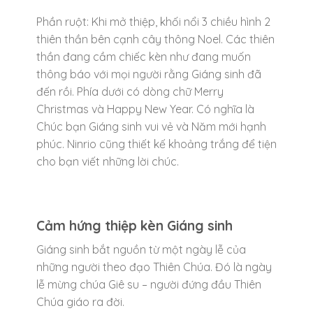
Phần ruột: Khi mở thiệp, khối nổi 3 chiều hình 2
thiên thần bên cạnh cây thông Noel. Các thiên
thần đang cầm chiếc kèn như đang muốn
thông báo với mọi người rằng Giáng sinh đã
đến rồi. Phía dưới có dòng chữ Merry
Christmas và Happy New Year. Có nghĩa là
Chúc bạn Giáng sinh vui vẻ và Năm mới hạnh
phúc. Ninrio cũng thiết kế khoảng trắng để tiện
cho bạn viết những lời chúc.
Cảm hứng thiệp kèn Giáng sinh
Giáng sinh bắt nguồn từ một ngày lễ của
những người theo đạo Thiên Chúa. Đó là ngày
lễ mừng chúa Giê su – người đứng đầu Thiên
Chúa giáo ra đời.