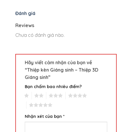
Đánh giá
Reviews
Chưa có đánh giá nào.
Hãy viết cảm nhận của bạn về
“Thiệp kèn Giáng sinh – Thiệp 3D
Giáng sinh”
Bạn chấm bao nhiêu điểm?
1
2
3
4
5
Nhận xét của bạn
*