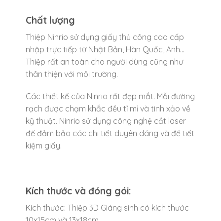
Chất lượng
Thiệp Ninrio sử dụng giấy thủ công cao cấp
nhập trực tiếp từ Nhật Bản, Hàn Quốc, Anh…
Thiệp rất an toàn cho người dùng cũng như
thân thiện với môi trường.
Các thiết kế của Ninrio rất đẹp mắt. Mỗi đường
rạch được chạm khắc đều tỉ mỉ và tinh xảo về
kỹ thuật. Ninrio sử dụng công nghệ cắt laser
để đảm bảo các chi tiết duyên dáng và để tiết
kiệm giấy.
Kích thước và đóng gói:
Kích thước: Thiệp 3D Giáng sinh có kích thước
10x15cm và 13x18cm.