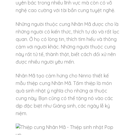
uyên bác trong nhiều lĩnh vực mà còn có võ
nghệ cao cường với tài bắn cung tuyệt nghệ.
Những người thuộc cung Nhân Mã được cho là
những người có kiến thức, thích tự do và rất lạc
quan. Ở họ có lòng tin, thích tìm hiểu và thông
cảm với người khác. Những người thuộc cung
này rất tử tế, thành thật, biết cách đối xử nên
được nhiều người yêu mến.
Nhân Mã tạo cảm hứng cho Ninrio thiết kế
mẫu thiệp cung Nhân Mã. Tấm thiệp là món
quà sinh nhật ý nghĩa cho những ai thuộc
cung này. Bạn cũng có thể tặng nó vào các
dịp đặc biệt như Giáng sinh, các ngày lễ kỷ
niệm.