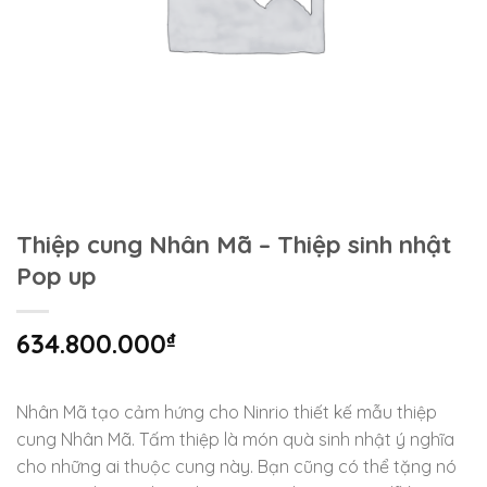
Thiệp cung Nhân Mã – Thiệp sinh nhật
Pop up
634.800.000
₫
Nhân Mã tạo cảm hứng cho Ninrio thiết kế mẫu thiệp
cung Nhân Mã. Tấm thiệp là món quà sinh nhật ý nghĩa
cho những ai thuộc cung này. Bạn cũng có thể tặng nó