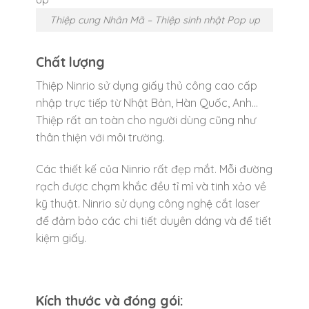
Thiệp cung Nhân Mã – Thiệp sinh nhật Pop up
Chất lượng
Thiệp Ninrio sử dụng giấy thủ công cao cấp
nhập trực tiếp từ Nhật Bản, Hàn Quốc, Anh…
Thiệp rất an toàn cho người dùng cũng như
thân thiện với môi trường.
Các thiết kế của Ninrio rất đẹp mắt. Mỗi đường
rạch được chạm khắc đều tỉ mỉ và tinh xảo về
kỹ thuật. Ninrio sử dụng công nghệ cắt laser
để đảm bảo các chi tiết duyên dáng và để tiết
kiệm giấy.
Kích thước và đóng gói: