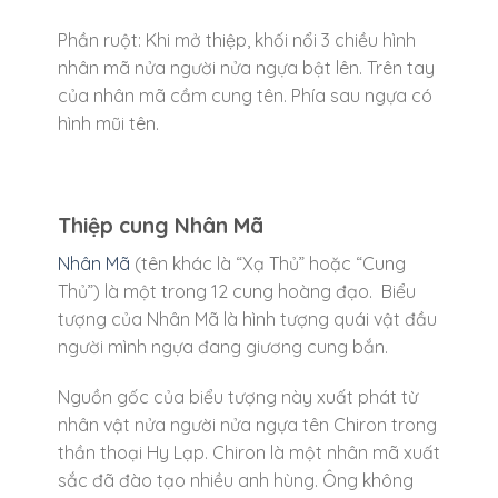
Phần ruột: Khi mở thiệp, khối nổi 3 chiều hình
nhân mã nửa người nửa ngựa bật lên. Trên tay
của nhân mã cầm cung tên. Phía sau ngựa có
hình mũi tên.
Thiệp cung Nhân Mã
Nhân Mã
(tên khác là “Xạ Thủ” hoặc “Cung
Thủ”) là một trong 12 cung hoàng đạo. Biểu
tượng của Nhân Mã là hình tượng quái vật đầu
người mình ngựa đang giương cung bắn.
Nguồn gốc của biểu tượng này xuất phát từ
nhân vật nửa người nửa ngựa tên Chiron trong
thần thoại Hy Lạp. Chiron là một nhân mã xuất
sắc đã đào tạo nhiều anh hùng. Ông không