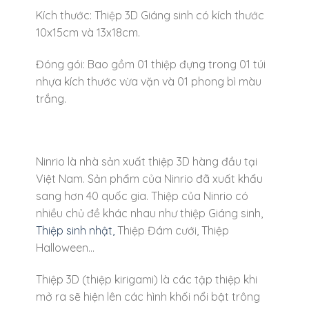
Kích thước: Thiệp 3D Giáng sinh có kích thước
10x15cm và 13x18cm.
Đóng gói: Bao gồm 01 thiệp đựng trong 01 túi
nhựa kích thước vừa vặn và 01 phong bì màu
trắng.
Ninrio là nhà sản xuất thiệp 3D hàng đầu tại
Việt Nam. Sản phẩm của Ninrio đã xuất khẩu
sang hơn 40 quốc gia. Thiệp của Ninrio có
nhiều chủ đề khác nhau như thiệp Giáng sinh,
Thiệp sinh nhật,
Thiệp Đám cưới, Thiệp
Halloween…
Thiệp 3D (thiệp kirigami) là các tập thiệp khi
mở ra sẽ hiện lên các hình khối nổi bật trông