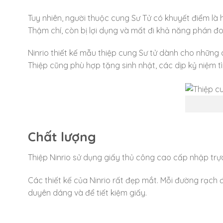
Tuy nhiên, người thuộc cung Sư Tử có khuyết điểm là 
Thậm chí, còn bị lợi dụng và mất đi khả năng phán đ
Ninrio thiết kế mẫu thiệp cung Sư tử dành cho những
Thiệp cũng phù hợp tặng sinh nhật, các dịp kỷ niệm tìn
Chất lượng
Thiệp Ninrio sử dụng giấy thủ công cao cấp nhập trực
Các thiết kế của Ninrio rất đẹp mắt. Mỗi đường rạch 
duyên dáng và để tiết kiệm giấy.