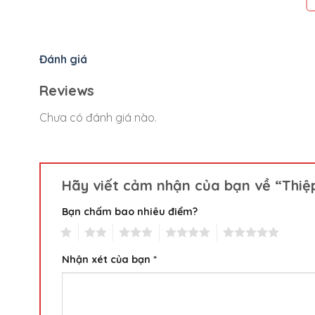
Đánh giá
Reviews
Chưa có đánh giá nào.
Hãy viết cảm nhận của bạn về “Thiệp
Bạn chấm bao nhiêu điểm?
1
2
3
4
5
Nhận xét của bạn
*