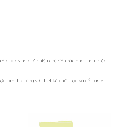
hiệp của Ninrio có nhiều chủ đề khác nhau như thiệp
ược làm thủ công với thiết kế phức tạp và cắt laser