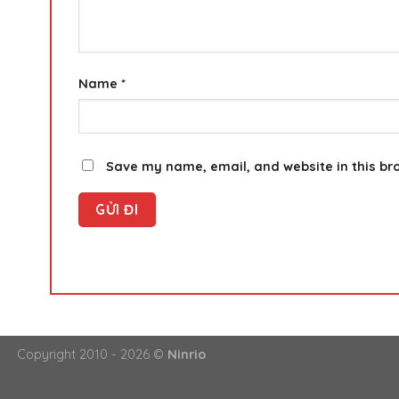
Name
*
Save my name, email, and website in this br
Copyright 2010 - 2026 ©
Ninrio