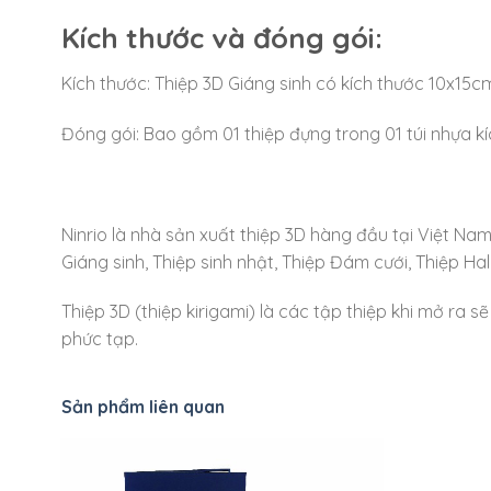
Kích thước và đóng gói:
Kích thước: Thiệp 3D Giáng sinh có kích thước 10x15cm
Đóng gói: Bao gồm 01 thiệp đựng trong 01 túi nhựa k
Ninrio là nhà sản xuất thiệp 3D hàng đầu tại Việt Na
Giáng sinh, Thiệp sinh nhật, Thiệp Đám cưới, Thiệp H
Thiệp 3D (thiệp kirigami) là các tập thiệp khi mở ra s
phức tạp.
Sản phẩm liên quan