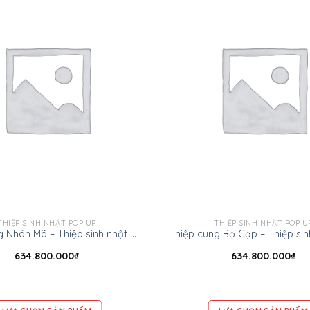
THIỆP SINH NHẬT POP UP
THIỆP SINH NHẬT POP U
Thiệp cung Nhân Mã – Thiệp sinh nhật Pop up
634.800.000
₫
634.800.000
₫