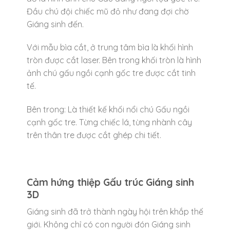
Đầu chú đội chiếc mũ đỏ như đang đợi chờ
Giáng sinh đến.
Với mẫu bìa cắt, ở trung tâm bìa là khối hình
tròn được cắt laser. Bên trong khối tròn là hình
ảnh chú gấu ngồi cạnh gốc tre được cắt tinh
tế.
Bên trong: Là thiết kế khối nổi chú Gấu ngồi
cạnh gốc tre. Từng chiếc lá, từng nhành cây
trên thân tre được cắt ghép chi tiết.
Cảm hứng thiệp Gấu trúc Giáng sinh
3D
Giáng sinh đã trở thành ngày hội trên khắp thế
giới. Không chỉ có con người đón Giáng sinh