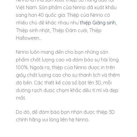
Việt Nam. Sản phẩm của Ninrio đã xuất khẩu
sang hơn 40 quốc gia. Thiệp của Ninrio có
nhiều chủ đề khác nhau như
thiệp Giáng sinh
,
Thiệp sinh nhật, Thiệp Đám cưới, Thiệp
Halloween…
Ninrio luôn mang đến cho bạn những sản
phẩm chất lượng cao và đảm bảo sự hài lòng
100%. Ngoài ra, thiệp của Ninrio được in trên
giấy chất lượng cao cho sự thanh lịch và thêm
độ bền. Các thiết kế cửa sổ bật lên 3D, mỗi
đường rạch được chạm khắc đều tỉ mỉ và đẹp
mắt.
Do đó, để đảm bảo bạn nhận được thiệp 3D
chính hãng vui lòng liên hệ Ninrio.