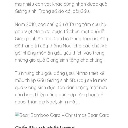
mà nhiều con vật khác cũng nhận được quà
Giáng sinh. Trong số đó có loài Gấu.
Năm 2018, các chú gấu ở Trung tâm cứu hộ
gấu Việt Nam đã được tổ chức một buổi lễ
Giáng sinh ấm áp. Cán bộ trung tâm nơi đây
đã trang trí cây thông Noel cho các chú. Và
gói những món ăn gấu yêu thích vào trong
những giò quà Giáng sinh tặng cho chúng.
Từ những chú gấu đáng yêu, Ninrio thiết kế
mẫu thiệp Gấu Giáng sinh 3D. Đây sẽ là món
quà Giáng sinh độc đáo dành tặng một nửa
của bạn. Thiệp cũng phù hợp tặng bạn bè
người thân dịp Noel, sinh nhật…