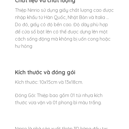
Chất liệu và chất lượng
Thiệp Ninrio sử dụng giấy chất lượng cao được
nhập khẩu từ Hàn Quốc, Nhật Bản và Italia …
Do đó, giấy có độ bền cao. Độ dày phù hợp
để cửa sổ bật lên có thể được dựng lên một
cách sống động mà không bị uốn cong hoặc
hư hỏng
Kích thước và đóng gói
Kích thước: 10x15cm và 13x18cm.
Đóng Gói: Thiệp bao gồm 01 túi nhựa kích
thước vừa vặn và 01 phong bì màu trắng.
Ninrio là nhà sản xuất thiệp 3D hàng đầu tại