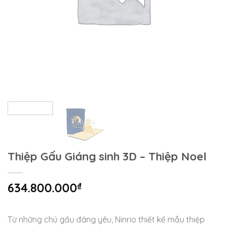
Thiệp Gấu Giáng sinh 3D – Thiệp Noel
634.800.000
₫
Từ những chú gấu đáng yêu, Ninrio thiết kế mẫu thiệp