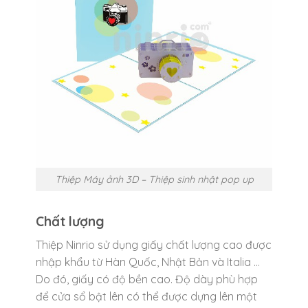
Thiệp Máy ảnh 3D – Thiệp sinh nhật pop up
Chất lượng
Thiệp Ninrio sử dụng giấy chất lượng cao được
nhập khẩu từ Hàn Quốc, Nhật Bản và Italia …
Do đó, giấy có độ bền cao. Độ dày phù hợp
để cửa sổ bật lên có thể được dựng lên một