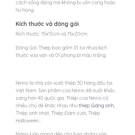
cách sống động mà không bị uốn cong hoặc
hư hỏng.
Kích thước và đóng gói
Kích thước: 15x15cm và 15x20cm.
Đóng Gói: Thiệp bao gồm 01 túi nhựa kích
thước vừa vặn và 01 phong bì màu trắng.
Ninrio là nhà sản xuất thiệp 3D hàng đầu tại
Việt Nam. Sản phẩm của Ninrio đã xuất khẩu
sang hơn 40 quốc gia. Thiệp của Ninrio có
nhiều chủ đề khác nhau như
thiệp Giáng sinh
,
Thiệp sinh nhật, Thiệp Đám cưới, Thiệp
Halloween…
Ninrio luôn mang đến cho bạn những sản