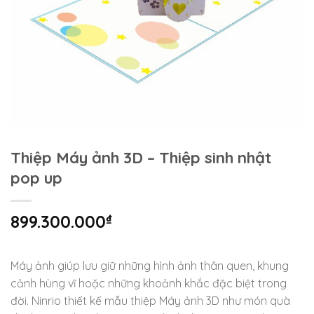
Thiệp Máy ảnh 3D – Thiệp sinh nhật
pop up
899.300.000
₫
Máy ảnh giúp lưu giữ những hình ảnh thân quen, khung
cảnh hùng vĩ hoặc những khoảnh khắc đặc biệt trong
đời. Ninrio thiết kế mẫu thiệp Máy ảnh 3D như món quà