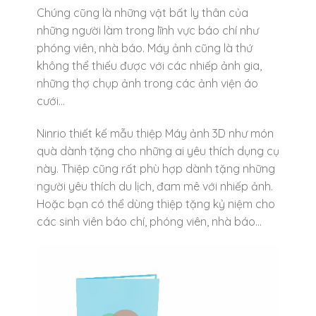
Chúng cũng là những vật bất ly thân của
những người làm trong lĩnh vực báo chí như
phóng viên, nhà báo. Máy ảnh cũng là thứ
không thể thiếu được với các nhiếp ảnh gia,
những thợ chụp ảnh trong các ảnh viện áo
cưới…
Ninrio thiết kế mẫu thiệp Máy ảnh 3D như món
quà dành tặng cho những ai yêu thích dụng cụ
này. Thiệp cũng rất phù hợp dành tặng những
người yêu thích du lịch, đam mê với nhiếp ảnh.
Hoặc bạn có thể dùng thiệp tặng kỷ niệm cho
các sinh viên báo chí, phóng viên, nhà báo…