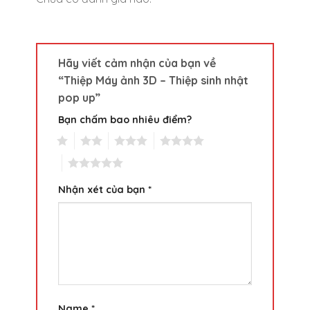
Hãy viết cảm nhận của bạn về
“Thiệp Máy ảnh 3D – Thiệp sinh nhật
pop up”
Bạn chấm bao nhiêu điểm?
1
2
3
4
5
Nhận xét của bạn
*
Name
*