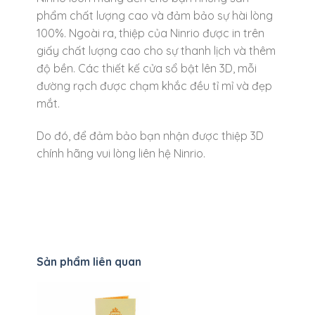
phẩm chất lượng cao và đảm bảo sự hài lòng
100%. Ngoài ra, thiệp của Ninrio được in trên
giấy chất lượng cao cho sự thanh lịch và thêm
độ bền. Các thiết kế cửa sổ bật lên 3D, mỗi
đường rạch được chạm khắc đều tỉ mỉ và đẹp
mắt.
Do đó, để đảm bảo bạn nhận được thiệp 3D
chính hãng vui lòng liên hệ Ninrio.
Sản phẩm liên quan