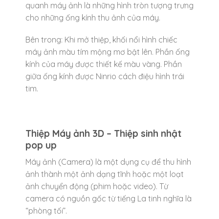
quanh máy ảnh là những hình tròn tượng trưng
cho những ống kính thu ảnh của máy.
Bên trong: Khi mở thiệp, khối nổi hình chiếc
máy ảnh màu tím mộng mơ bật lên. Phần ống
kính của máy được thiết kế màu vàng. Phần
giữa ống kính được Ninrio cách điệu hình trái
tim.
Thiệp Máy ảnh 3D – Thiệp sinh nhật
pop up
Máy ảnh (Camera) là một dụng cụ để thu hình
ảnh thành một ảnh dạng tĩnh hoặc một loạt
ảnh chuyển động (phim hoặc video). Từ
camera có nguồn gốc từ tiếng La tinh nghĩa là
“phòng tối”.