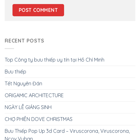
RECENT POSTS
Top Công ty bưu thiếp uy tín tại Hồ Chí Minh
Bưu thiếp
Tết Nguyên Đán
ORIGAMIC ARCHITECTURE
NGÀY LỄ GIÁNG SINH
CHỢ PHIÊN DOVE CHRISTMAS
Bưu Thiếp Pop Up 3d Card – Viruscorona, Viruscorona,
Ncov Vuhan