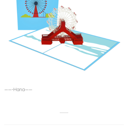
——-Hana——