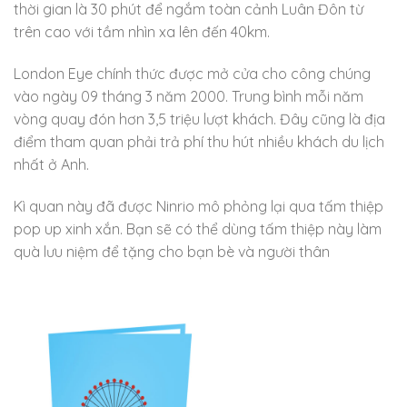
thời gian là 30 phút để ngắm toàn cảnh Luân Đôn từ
trên cao với tầm nhìn xa lên đến 40km.
London Eye chính thức được mở cửa cho công chúng
vào ngày 09 tháng 3 năm 2000. Trung bình mỗi năm
vòng quay đón hơn 3,5 triệu lượt khách. Đây cũng là địa
điểm tham quan phải trả phí thu hút nhiều khách du lịch
nhất ở Anh.
Kì quan này đã được Ninrio mô phỏng lại qua tấm thiệp
pop up xinh xắn. Bạn sẽ có thể dùng tấm thiệp này làm
quà lưu niệm để tặng cho bạn bè và người thân