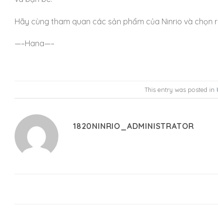
Hãy cùng tham quan các sản phẩm của Ninrio và chọn r
—–Hana—–
This entry was posted in
1820NINRIO_ADMINISTRATOR