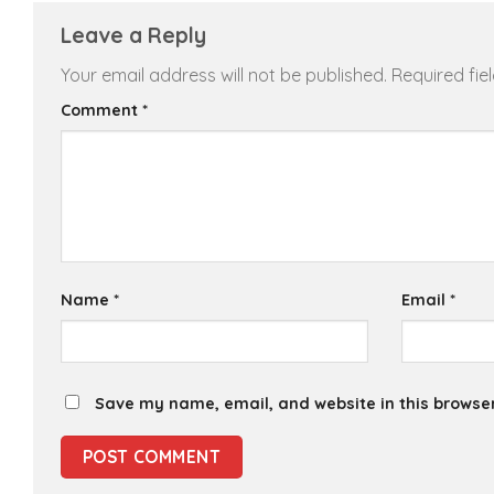
Leave a Reply
Your email address will not be published.
Required fi
Comment
*
Name
*
Email
*
Save my name, email, and website in this browser