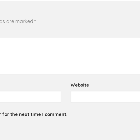
elds are marked
*
Website
 for the next time I comment.